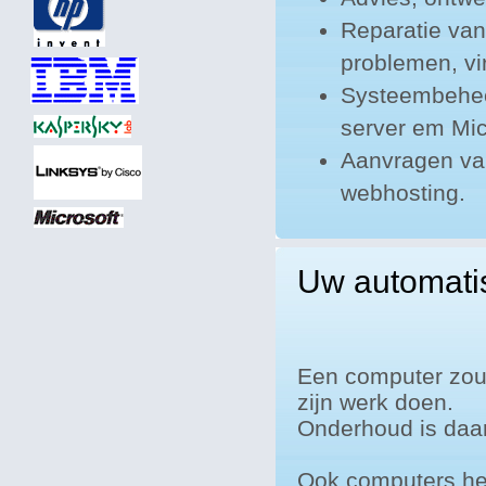
Reparatie van
problemen, vi
Systeembeheer
server em Mic
Aanvragen van
webhosting.
Uw automatis
Een computer zou 
zijn werk doen.
Onderhoud is daar
Ook computers he