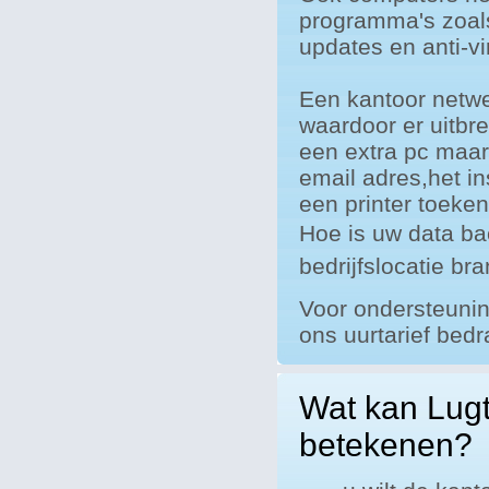
programma's zoal
updates en anti-vi
Een kantoor netw
waardoor er uitbre
een extra pc maa
email adres,het i
een printer toeke
Hoe is uw data bac
bedrijfslocatie bra
Voor ondersteunin
ons uurtarief bed
Wat kan Lugt
betekenen?