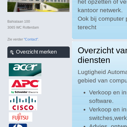
het opzetten of 
kantoor netwerk.
Ook bij computer 
Bahialaan 100
terecht
3065 WC Rotterdam
Zie verder
"Contact".
Overzicht v
Overzicht merken
diensten
Lugtigheid Automa
gebied van compu
Verkoop en in
software.
Verkoop en in
switches,werk
Advies, ontwe