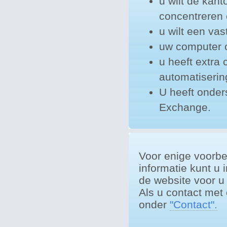
u wilt de kant
concentreren 
u wilt een va
uw computer o
u heeft extra 
automatisering
U heeft onder
Exchange.
Voor enige voorbe
informatie kunt u
de website voor u 
Als u contact met
onder
"Contact".